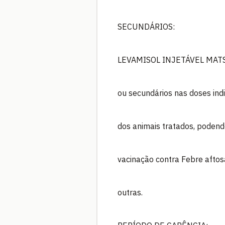
SECUNDÁRIOS:
LEVAMISOL INJETÁVEL MATSU
ou secundários nas doses ind
dos animais tratados, poden
vacinação contra Febre aftosa
outras.