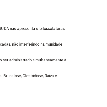
DA não apresenta efeitoscolaterais
icadas, não interferindo naimunidade
do ser administrado simultaneamente à
, Brucelose, Clostridiose, Raiva e