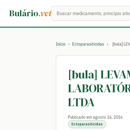
Buscar medicamentos
Bulário
.vet
Início
›
Ectoparasiticidas
›
[bula] 
[bula] LEV
LABORATÓR
LTDA
Publicado em agosto 16, 2016
Ectoparasiticidas