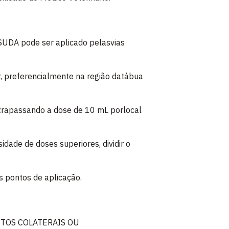
DA pode ser aplicado pelasvias
, preferencialmente na região datábua
ltrapassando a dose de 10 mL porlocal
dade de doses superiores, dividir o
s pontos de aplicação.
ITOS COLATERAIS OU