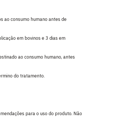
dos ao consumo humano antes de
aplicação em bovinos e 3 dias em
 destinado ao consumo humano, antes
término do tratamento.
omendações para o uso do produto. Não