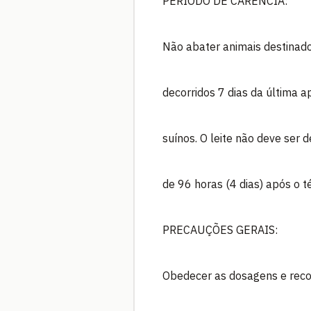
PERÍODO DE CARÊNCIA:
Não abater animais destina
decorridos 7 dias da última 
suínos. O leite não deve ser
de 96 horas (4 dias) após o 
PRECAUÇÕES GERAIS:
Obedecer as dosagens e rec