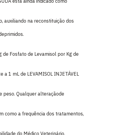
DA está ainda indicado como
, auxiliando na reconstituição dos
deprimidos.
 de Fosfato de Levamisol por Kg de
nte a 1 mL de LEVAMISOL INJETÁVEL
 peso. Qualquer alteraçãode
em como a frequência dos tratamentos,
bilidade do Médico Veterinário.