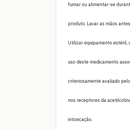
fumar ou alimentar-se duran
produto. Lavar as mãos antes
Utilizar equipamento estéril
uso deste medicamento assoc
criteriosamente avaliado pel
nos receptores da acetilcoli
intoxicação.