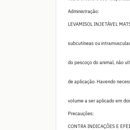
Administração:
LEVAMISOL INJETÁVEL MATSU
subcutíneas ou intramuscular
do pescoço do animal, não u
de aplicação. Havendo necessi
volume a ser aplicado em doi
Precauções:
CONTRA INDICAÇÕES E EFE