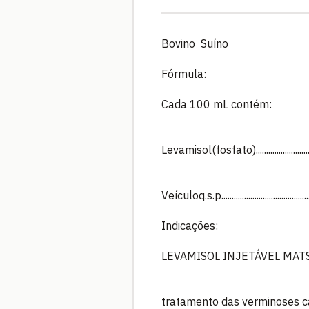
Bovino Suíno
Fórmula:
Cada 100 mL contém:
Levamisol(fosfato)...............................
Veículoq.s.p.......................................
Indicações:
LEVAMISOL INJETÁVEL MATSUD
tratamento das verminoses c