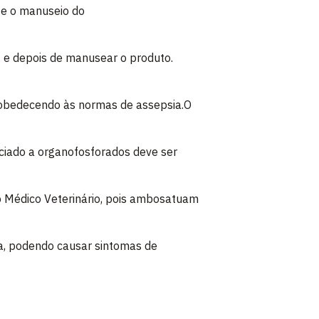
te o manuseio do
 e depois de manusear o produto.
, obedecendo às normas de assepsia.O
iado a organofosforados deve ser
o Médico Veterinário, pois ambosatuam
na, podendo causar sintomas de