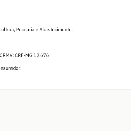
icultura, Pecuária e Abastecimento:
 - CRMV: CRF-MG 12.676
onsumidor: