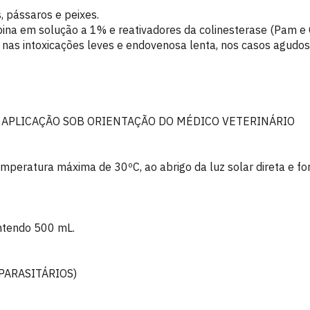
, pássaros e peixes.
ina em solução a 1% e reativadores da colinesterase (Pam e Co
nas intoxicações leves e endovenosa lenta, nos casos agudos
.
E APLICAÇÃO SOB ORIENTAÇÃO DO MÉDICO VETERINÁRIO
mperatura máxima de 30ºC, ao abrigo da luz solar direta e fo
ntendo 500 mL.
PARASITÁRIOS)