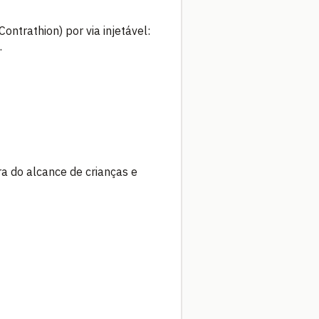
ntrathion) por via injetável:
.
ra do alcance de crianças e