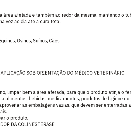
a a área afetada e também ao redor da mesma, mantendo o tub
ma vez ao dia até a cura total
quinos, Ovinos, Suínos, Cães
.
E APLICAÇÃO SOB ORIENTAÇÃO DO MÉDICO VETERINÁRIO.
to, limpar bem a área afetada, para que o produto atinja o f
o a alimentos, bebidas, medicamentos, produtos de higiene ou
eaproveitar as embalagens vazias, que devem ser enterradas
ais.
ar o produto.
IDOR DA COLINESTERASE.