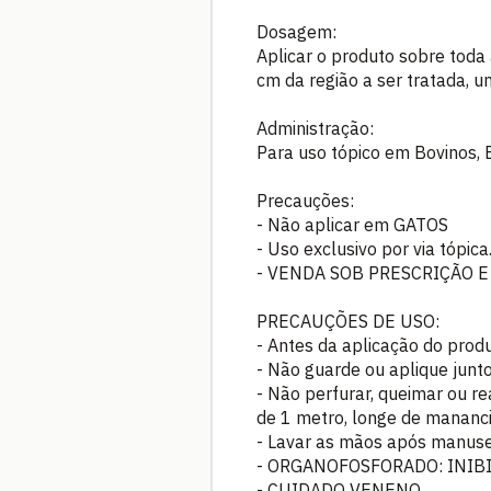
Dosagem:
Aplicar o produto sobre tod
cm da região a ser tratada, u
Administração:
Para uso tópico em Bovinos, E
Precauções:
- Não aplicar em GATOS
- Uso exclusivo por via tópica
- VENDA SOB PRESCRIÇÃO 
PRECAUÇÕES DE USO:
- Antes da aplicação do produ
- Não guarde ou aplique junt
- Não perfurar, queimar ou r
de 1 metro, longe de mananci
- Lavar as mãos após manuse
- ORGANOFOSFORADO: INIB
- CUIDADO VENENO