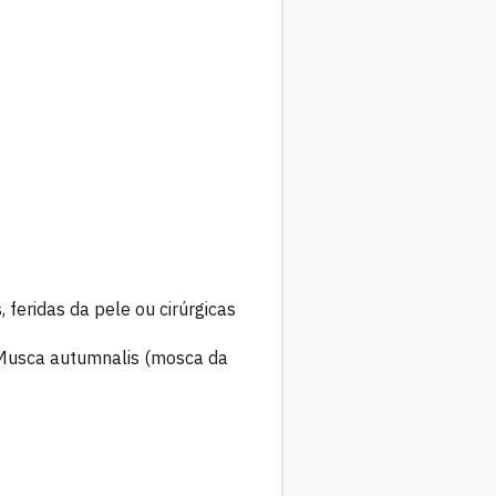
 feridas da pele ou cirúrgicas
 Musca autumnalis (mosca da