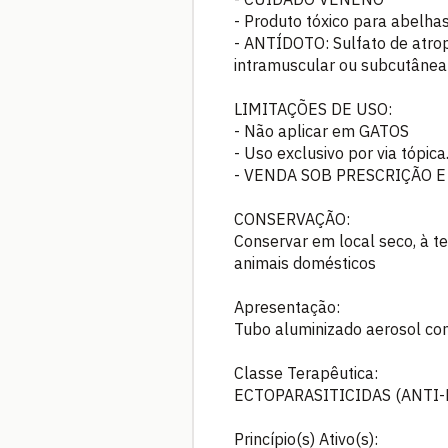
- Produto tóxico para abelhas
- ANTÍDOTO: Sulfato de atrop
intramuscular ou subcutânea 
LIMITAÇÕES DE USO:
- Não aplicar em GATOS
- Uso exclusivo por via tópica
- VENDA SOB PRESCRIÇÃO 
CONSERVAÇÃO:
Conservar em local seco, à te
animais domésticos
Apresentação:
Tubo aluminizado aerosol co
Classe Terapêutica:
ECTOPARASITICIDAS (ANTI-
Princípio(s) Ativo(s):