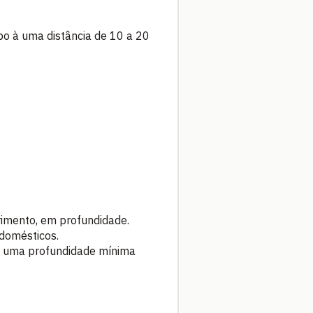
o à uma distância de 10 a 20
erimento, em profundidade.
 domésticos.
 a uma profundidade mínima