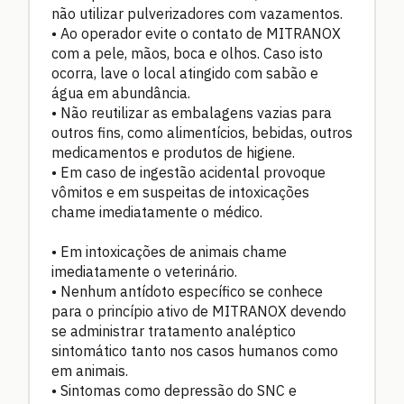
não utilizar pulverizadores com vazamentos.
• Ao operador evite o contato de MITRANOX
com a pele, mãos, boca e olhos. Caso isto
ocorra, lave o local atingido com sabão e
água em abundância.
• Não reutilizar as embalagens vazias para
outros fins, como alimentícios, bebidas, outros
medicamentos e produtos de higiene.
• Em caso de ingestão acidental provoque
vômitos e em suspeitas de intoxicações
chame imediatamente o médico.
• Em intoxicações de animais chame
imediatamente o veterinário.
• Nenhum antídoto específico se conhece
para o princípio ativo de MITRANOX devendo
se administrar tratamento analéptico
sintomático tanto nos casos humanos como
em animais.
• Sintomas como depressão do SNC e