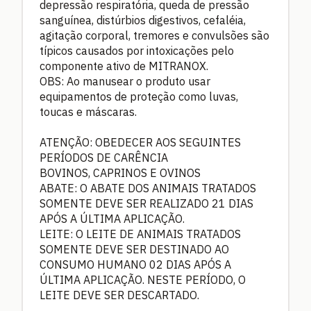
depressão respiratória, queda de pressão
sanguínea, distúrbios digestivos, cefaléia,
agitação corporal, tremores e convulsões são
típicos causados por intoxicações pelo
componente ativo de MITRANOX.
OBS: Ao manusear o produto usar
equipamentos de proteção como luvas,
toucas e máscaras.
ATENÇÃO: OBEDECER AOS SEGUINTES
PERÍODOS DE CARÊNCIA
BOVINOS, CAPRINOS E OVINOS
ABATE: O ABATE DOS ANIMAIS TRATADOS
SOMENTE DEVE SER REALIZADO 21 DIAS
APÓS A ÚLTIMA APLICAÇÃO.
LEITE: O LEITE DE ANIMAIS TRATADOS
SOMENTE DEVE SER DESTINADO AO
CONSUMO HUMANO 02 DIAS APÓS A
ÚLTIMA APLICAÇÃO. NESTE PERÍODO, O
LEITE DEVE SER DESCARTADO.