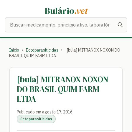
Bulário
.vet
Buscar medicamentos
Início
›
Ectoparasiticidas
›
[bula] MITRANOX NOXON DO
BRASIL QUIM FARM LTDA
[bula] MITRANOX NOXON
DO BRASIL QUIM FARM
LTDA
Publicado em agosto 17, 2016
Ectoparasiticidas