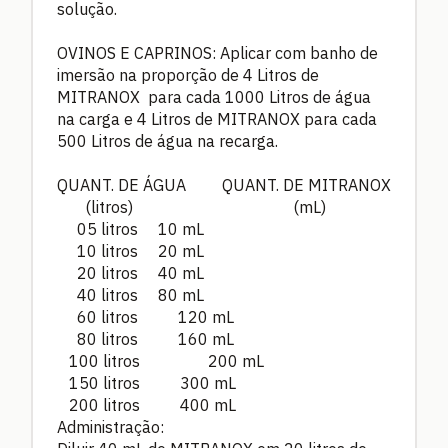
solução.
OVINOS E CAPRINOS: Aplicar com banho de
imersão na proporção de 4 Litros de
MITRANOX para cada 1000 Litros de água
na carga e 4 Litros de MITRANOX para cada
500 Litros de água na recarga.
QUANT. DE ÁGUA QUANT. DE MITRANOX
(litros) (mL)
05 litros
10 mL
10 litros
20 mL
20 litros
40 mL
40 litros
80 mL
60 litros
120 mL
80 litros
160 mL
100 litros
200 mL
150 litros
300 mL
200 litros
400 mL
Administração: