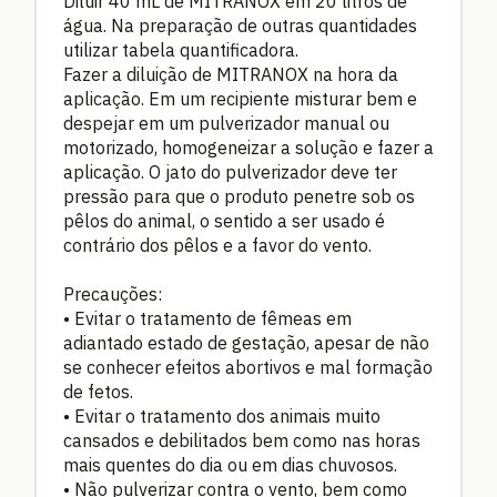
Diluir 40 mL de MITRANOX em 20 litros de
água. Na preparação de outras quantidades
utilizar tabela quantificadora.
Fazer a diluição de MITRANOX na hora da
aplicação. Em um recipiente misturar bem e
despejar em um pulverizador manual ou
motorizado, homogeneizar a solução e fazer a
aplicação. O jato do pulverizador deve ter
pressão para que o produto penetre sob os
pêlos do animal, o sentido a ser usado é
contrário dos pêlos e a favor do vento.
Precauções:
• Evitar o tratamento de fêmeas em
adiantado estado de gestação, apesar de não
se conhecer efeitos abortivos e mal formação
de fetos.
• Evitar o tratamento dos animais muito
cansados e debilitados bem como nas horas
mais quentes do dia ou em dias chuvosos.
• Não pulverizar contra o vento, bem como