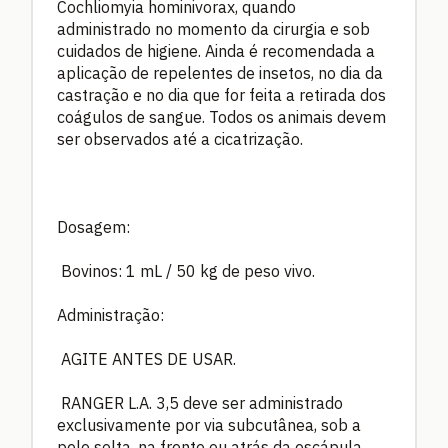
Cochliomyia hominivorax, quando
administrado no momento da cirurgia e sob
cuidados de higiene. Ainda é recomendada a
aplicação de repelentes de insetos, no dia da
castração e no dia que for feita a retirada dos
coágulos de sangue. Todos os animais devem
ser observados até a cicatrização.
Dosagem:
Bovinos: 1 mL / 50 kg de peso vivo.
Administração:
AGITE ANTES DE USAR.
RANGER L.A. 3,5 deve ser administrado
exclusivamente por via subcutânea, sob a
pele solta, na frente ou atrás da escápula.