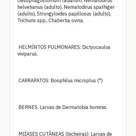
Oesophagostomum radiatum, Nematodirus
helvetianus (adulto), Nematodirus spathiger
(adulto), Strongyloides papillosus (adulto),
Trichuris spp., Chabertia ovina.
HELMÍNTOS PULMONARES: Dictyocaulus
viviparus.
CARRAPATOS: Boophilus microplus (*)
BERNES: Larvas de Dermatobia hominis.
MIÍASES CUTÂNEAS (bicheiras): Larvas de