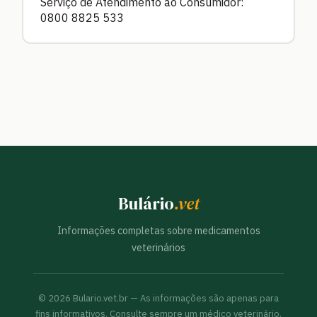
Serviço de Atendimento ao Consumidor:
0800 8825 533
Bulário
.vet
Informações completas sobre medicamentos
veterinários
©
2026
Bulario.vet.br — As informações são apenas para
fins informativos. Consulte sempre um médico veterinário.