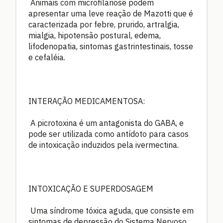
Animais com microfilariose podem
apresentar uma leve reação de Mazotti que é
caracterizada por febre, prurido, artralgia,
mialgia, hipotensão postural, edema,
lifodenopatia, sintomas gastrintestinais, tosse
e cefaléia.
INTERAÇÃO MEDICAMENTOSA:
A picrotoxina é um antagonista do GABA, e
pode ser utilizada como antídoto para casos
de intoxicação induzidos pela ivermectina.
INTOXICAÇÃO E SUPERDOSAGEM
Uma síndrome tóxica aguda, que consiste em
sintomas de depressão do Sistema Nervoso