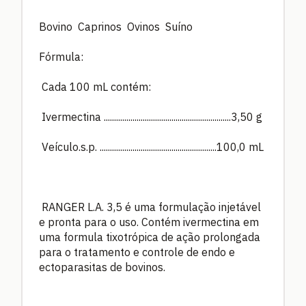
Bovino Caprinos Ovinos Suíno
Fórmula:
Cada 100 mL contém:
Ivermectina ..............................................................3,50 g
Veículo.s.p. .........................................................100,0 mL
RANGER L.A. 3,5 é uma formulação injetável
e pronta para o uso. Contém ivermectina em
uma formula tixotrópica de ação prolongada
para o tratamento e controle de endo e
ectoparasitas de bovinos.