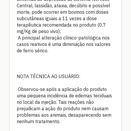
Central, lassidão, ataxia, decúbito e possível
morte, pode ocorrer em bovinos com doses
subcutâneas iguais a 11 vezes a dose
terapêutica recomendada no produto (0,7
mg/Kg de peso vivo);
A principal alteração clínico-patológica nos
casos reativos é uma diminuição nos valores
de ferro sérico.
NOTA TÉCNICA AO USUÁRIO:
Observou-se após a aplicação do produto
uma pequena incidência de edemas teciduais
no local da injeção. Tais reações não
prejudicam a ação do produto nem causam
problemas aos animais, desaparecendo sem
nenhum tratamento.