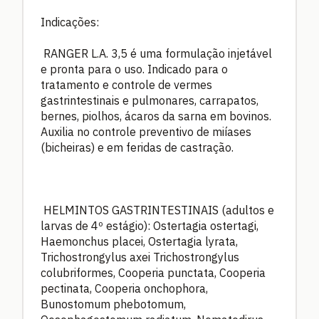
Indicações:
RANGER L.A. 3,5 é uma formulação injetável
e pronta para o uso. Indicado para o
tratamento e controle de vermes
gastrintestinais e pulmonares, carrapatos,
bernes, piolhos, ácaros da sarna em bovinos.
Auxilia no controle preventivo de miíases
(bicheiras) e em feridas de castração.
HELMINTOS GASTRINTESTINAIS (adultos e
larvas de 4º estágio): Ostertagia ostertagi,
Haemonchus placei, Ostertagia lyrata,
Trichostrongylus axei Trichostrongylus
colubriformes, Cooperia punctata, Cooperia
pectinata, Cooperia onchophora,
Bunostomum phebotomum,