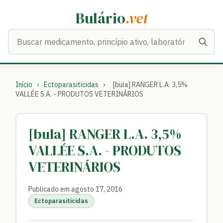
Bulário
.vet
Buscar medicamentos
Início
›
Ectoparasiticidas
›
[bula] RANGER L.A. 3,5%
VALLÉE S.A. - PRODUTOS VETERINÁRIOS
[bula] RANGER L.A. 3,5%
VALLÉE S.A. - PRODUTOS
VETERINÁRIOS
Publicado em agosto 17, 2016
Ectoparasiticidas