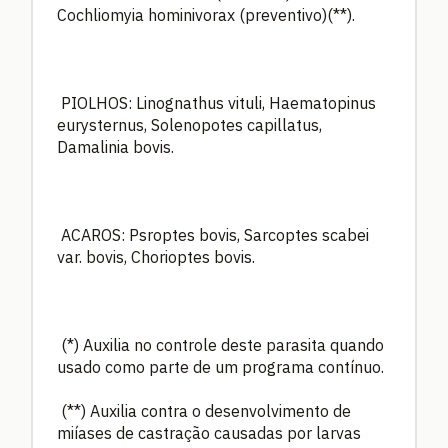
Cochliomyia hominivorax (preventivo)(**).
PIOLHOS: Linognathus vituli, Haematopinus
eurysternus, Solenopotes capillatus,
Damalinia bovis.
ACAROS: Psroptes bovis, Sarcoptes scabei
var. bovis, Chorioptes bovis.
(*) Auxilia no controle deste parasita quando
usado como parte de um programa contínuo.
(**) Auxilia contra o desenvolvimento de
miíases de castração causadas por larvas