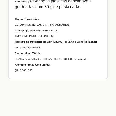
Seringas plásticas descartáveis
Apresentação:
graduadas com 30 g de pasta cada.
Classe Terapêutica:
ECTOPARASITICIDAS (ANTI-PARASITÁRIOS)
Princípio(s) Ativo(s):
MEBENDAZOL
TRICLORFON (METRIFONATO)
Registro no Ministério da Agricultura, Pecuária e Abastecimento:
2952 em 23/06/1988
Responsável Técnico:
Dr. Alan Fioroni Kastein - CRMV: CRF/SP 31.640.
Serviço de
Atendimento ao Consumidor:
(19) 35831597