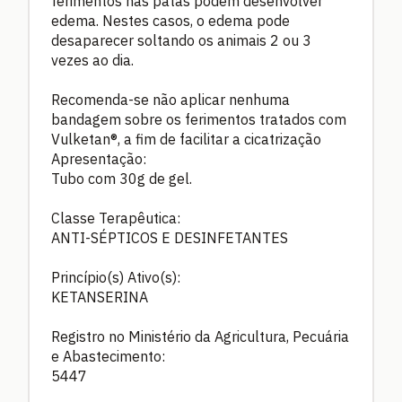
ferimentos nas patas podem desenvolver
edema. Nestes casos, o edema pode
desaparecer soltando os animais 2 ou 3
vezes ao dia.
Recomenda-se não aplicar nenhuma
bandagem sobre os ferimentos tratados com
Vulketan®, a fim de facilitar a cicatrização
Apresentação:
Tubo com 30g de gel.
Classe Terapêutica:
ANTI-SÉPTICOS E DESINFETANTES
Princípio(s) Ativo(s):
KETANSERINA
Registro no Ministério da Agricultura, Pecuária
e Abastecimento:
5447