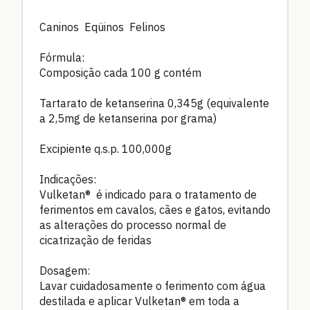
Caninos Eqüinos Felinos
Fórmula:
Composição cada 100 g contém
Tartarato de ketanserina 0,345g (equivalente
a 2,5mg de ketanserina por grama)
Excipiente q.s.p. 100,000g
Indicações:
Vulketan® é indicado para o tratamento de
ferimentos em cavalos, cães e gatos, evitando
as alterações do processo normal de
cicatrização de feridas
Dosagem:
Lavar cuidadosamente o ferimento com água
destilada e aplicar Vulketan® em toda a